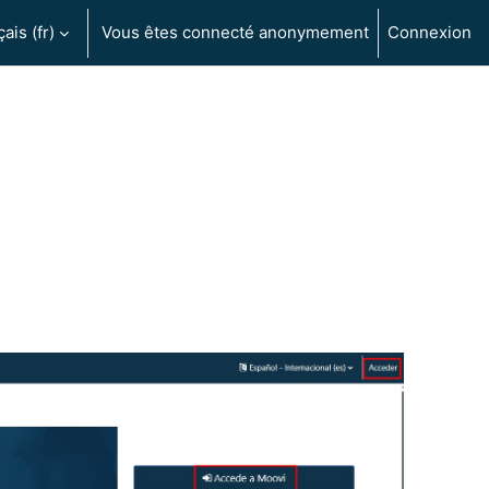
is ‎(fr)‎
Vous êtes connecté anonymement
Connexion