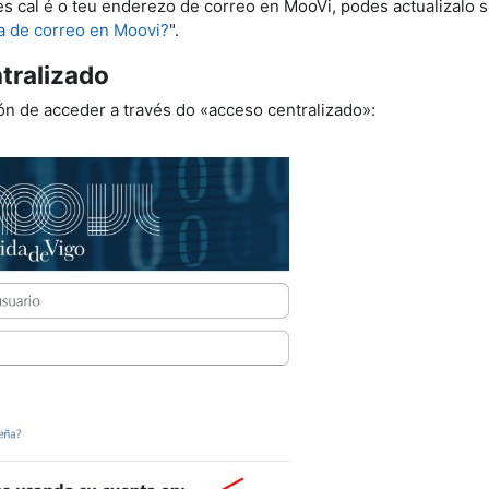
s cal é o teu enderezo de correo en MooVi, podes actualizalo s
a de correo en Moovi?
".
tralizado
ón de acceder a través do «acceso centralizado»: