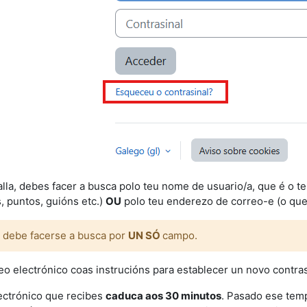
lla, debes facer a busca polo teu nome de usuario/a, que é o 
, puntos, guións etc.)
OU
polo teu enderezo de correo-e (o que t
: debe facerse a busca por
UN SÓ
campo.
eo electrónico coas instrucións para establecer un novo contra
ectrónico que recibes
caduca aos 30 minutos
. Pasado ese temp