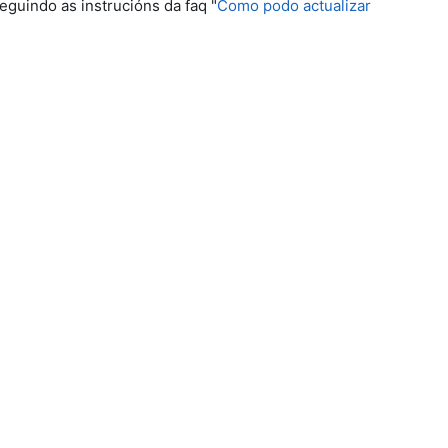
eguindo as instrucións da faq "
Como podo actualizar