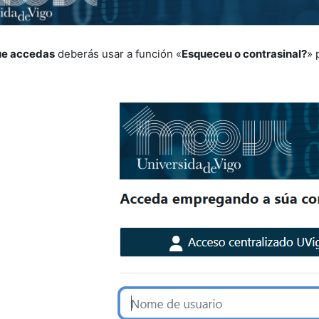
ue accedas
deberás usar a función «
Esqueceu o contrasinal?
» 