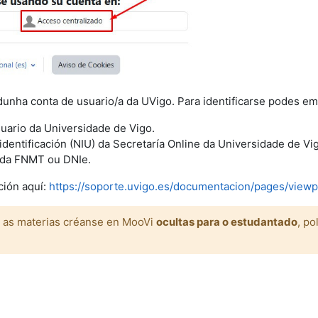
 dunha conta de usuario/a da UVigo. Para identificarse podes 
uario da Universidade de Vigo.
dentificación (NIU) da Secretaría Online da Universidade de Vi
 da FNMT ou DNIe.
ción aquí:
https://soporte.uvigo.es/documentacion/pages/vie
: as materias créanse en MooVi
ocultas para o estudantado
, po