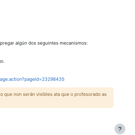
empregar algún dos seguintes mecanismos:
go.
wpage.action?pageId=23298435
lo que non serán visibles ata que o profesorado as