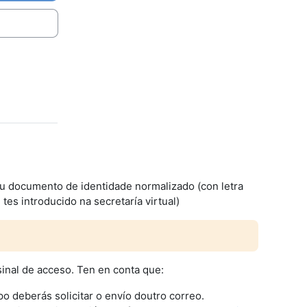
teu documento de identidade normalizado (con letra
es introducido na secretaría virtual)
sinal de acceso. Ten en conta que:
o deberás solicitar o envío doutro correo.