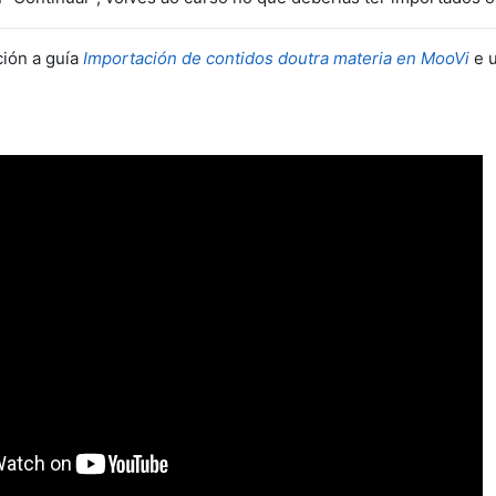
ción a guía
Importación de contidos doutra materia en MooVi
e u