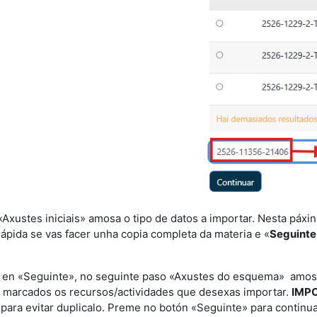
 «Axustes iniciais» amosa o tipo de datos a importar. Nesta páxi
ápida se vas facer unha copia completa da materia e «
Seguinte
 en «
Seguinte
», no seguinte paso «Axustes do esquema» amosa 
 marcados os recursos/actividades que desexas importar.
IMP
 para evitar duplicalo. Preme no botón «Seguinte» para continu