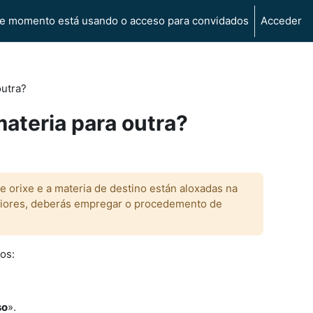
e momento está usando o acceso para convidados
Acceder
outra?
ateria para outra?
e orixe e a materia de destino están aloxadas na
eriores, deberás empregar o procedemento de
os:
so
».