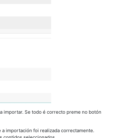
a importar. Se todo é correcto preme no botón
a importación foi realizada correctamente.
s contidos seleccionados.