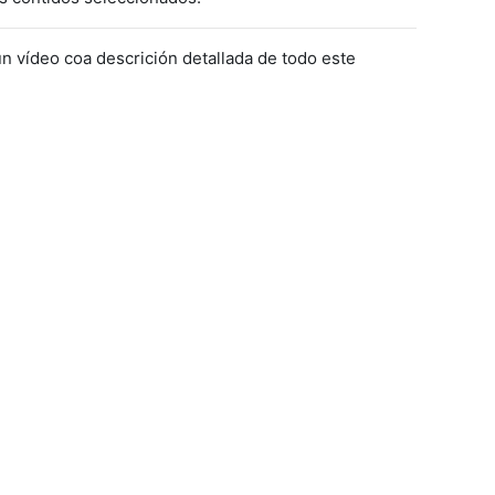
n vídeo coa descrición detallada de todo este