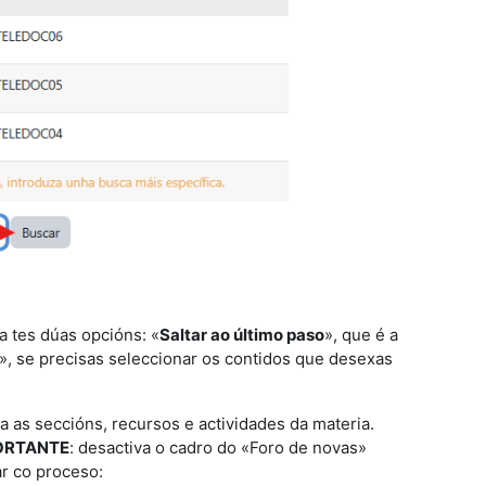
na tes dúas opcións: «
Saltar ao último paso
», que é a
», se precisas seleccionar os contidos que desexas
as seccións, recursos e actividades da materia.
ORTANTE
: desactiva o cadro do «Foro de novas»
ar co proceso: