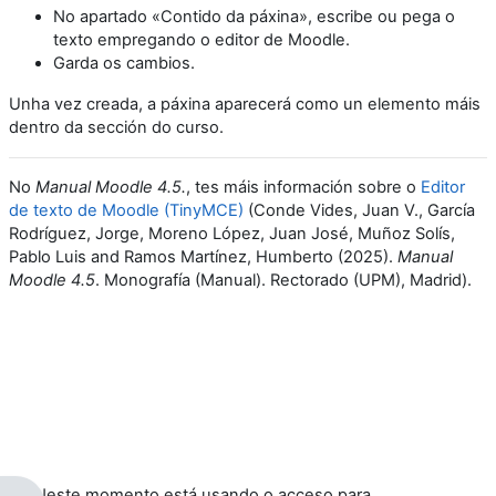
No apartado «Contido da páxina», escribe ou pega o
texto empregando o editor de Moodle.
Garda os cambios.
Unha vez creada, a páxina aparecerá como un elemento máis
dentro da sección do curso.
No
Manual Moodle 4.5.
, tes máis información sobre o
Editor
de texto de Moodle (TinyMCE)
(Conde Vides, Juan V., García
Rodríguez, Jorge, Moreno López, Juan José, Muñoz Solís,
Pablo Luis and Ramos Martínez, Humberto (2025).
Manual
Moodle 4.5
. Monografía (Manual). Rectorado (UPM), Madrid).
Neste momento está usando o acceso para