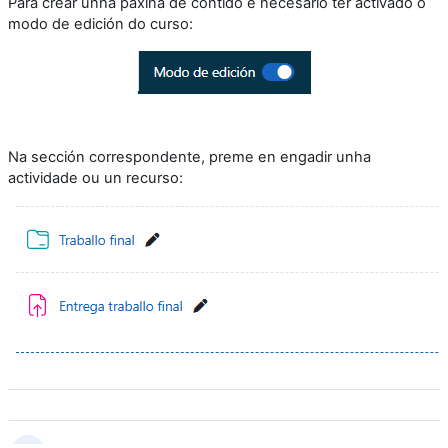
Para crear unha páxina de contido é necesario ter activado o
modo de edición do curso:
Na sección correspondente, preme en engadir unha
actividade ou un recurso: