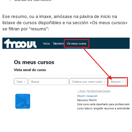
Ese resumo, ou a imaxe, amósase na páxina de inicio na
listaxe de cursos dispoñibles e na sección «Os meus cursos»
se filtran por "resumo":