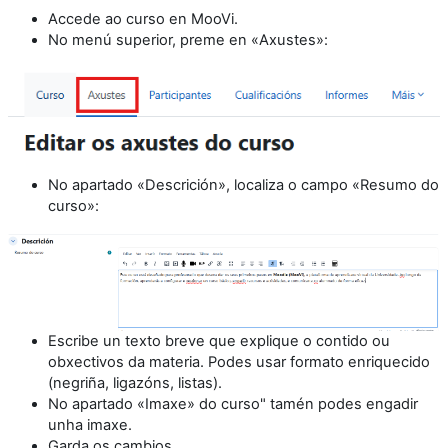
Accede ao curso en MooVi.
No menú superior, preme en «Axustes»:
No apartado «Descrición», localiza o campo «Resumo do
curso»:
Escribe un texto breve que explique o contido ou
obxectivos da materia. Podes usar formato enriquecido
(negriña, ligazóns, listas).
No apartado «Imaxe» do curso" tamén podes engadir
unha imaxe.
Garda os cambios.