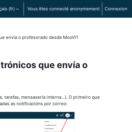
is ‎(fr)‎
Vous êtes connecté anonymement
Connexion
que envía o profesorado desde MooVi?
trónicos que envía o
, tarefas, mensaxería interna...). O primeiro que
adas as notificacións por correo: