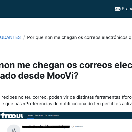
França
TUDANTES
Por que non me chegan os correos electrónicos 
non me chegan os correos elec
rado desde MooVi?
chèvement
ecibes no teu correo, poden vir de distintas ferramentas (foros
 que nas «Preferencias de notificación» do teu perfil tes activ