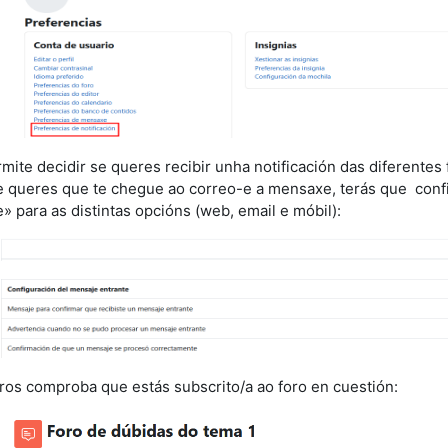
mite decidir se queres recibir unha notificación das diferentes
e queres que te chegue ao correo-e a mensaxe, terás que
confi
e
» para as distintas opcións (web, email e móbil):
ros comproba que estás subscrito/a ao foro en cuestión: