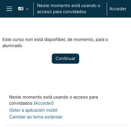
Ir ao contido principal
Neste momento está usando o
Acceder
acceso para convidados
Panel lateral
Este curso non está dispoñíbel, de momento, para o
alumnado
Continuar
Neste momento está usando o acceso para
convidados (
Acceder
)
Obter a aplicación móbil
Cambiar ao tema estándar