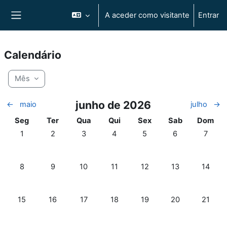
Ir para o conteúdo principal
A aceder como visitante
Entrar
Painel lateral
Calendário
Mês
junho de 2026
←
maio
julho
→
Segunda
Terça
Quarta
Quinta
Sexta
Sábado
Doming
Seg
Ter
Qua
Qui
Sex
Sab
Dom
Sem eventos, segunda-feira, 1 de junho
Sem eventos, terça-feira, 2 de junho
Sem eventos, quarta-feira, 3 de junho
Sem eventos, quinta-feira, 4 de j
Sem eventos, sexta-feira,
Sem eventos, sá
Sem eve
1
2
3
4
5
6
7
Sem eventos, segunda-feira, 8 de junho
Sem eventos, terça-feira, 9 de junho
Sem eventos, quarta-feira, 10 de junho
Sem eventos, quinta-feira, 11 de 
Sem eventos, sexta-feira,
Sem eventos, sá
Sem eve
8
9
10
11
12
13
14
Sem eventos, segunda-feira, 15 de junho
Sem eventos, terça-feira, 16 de junho
Sem eventos, quarta-feira, 17 de junho
Sem eventos, quinta-feira, 18 de 
Sem eventos, sexta-feira,
Sem eventos, sá
Sem eve
15
16
17
18
19
20
21